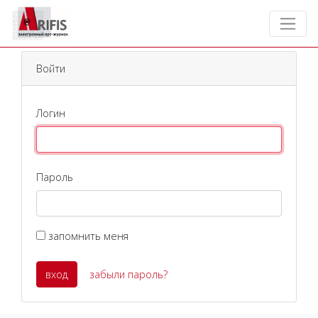
Войти
Логин
Пароль
запомнить меня
вход
забыли пароль?