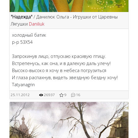
"Надежда"
/ Данилюк Ольга - Игрушки от Царевны
Лягушки
Daniliuk
холодный батик
р-р 53Х54
Запрокинув лицо, отпускаю красивую птицу.
Встрепенусь, как она, и в далекую даль улечу!
Высоко-высоко я хочу в небеса погрузиться
И глаза распахнув, видеть звездную бездну хочу!
Tatyanagrin
25.11.2012
26937
9
16