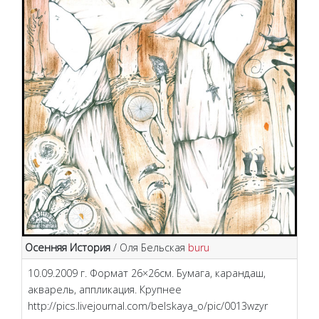
Осенняя История
/ Оля Бельская
buru
10.09.2009 г. Формат 26×26см. Бумага, карандаш,
акварель, аппликация. Крупнее
http://pics.livejournal.com/belskaya_o/pic/0013wzyr