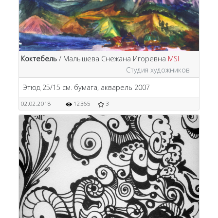
Коктебель
/ Малышева Снежана Игоревна
MSI
Студия художников
Этюд 25/15 см. бумага, акварель 2007
02.02.2018
12365
3