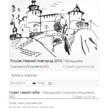
Россия, Нижний Новгород 2016
/ Малышева
Снежана Игоревна
MSI
Студия художников
бумага, маркер
26.10.2017
12102
1
Совет самой себе.
/ Малышева Снежана Игоревна
MSI
Студия поэтов
Когда туман окутывает ум,
Когда все чувства будто талый снег,