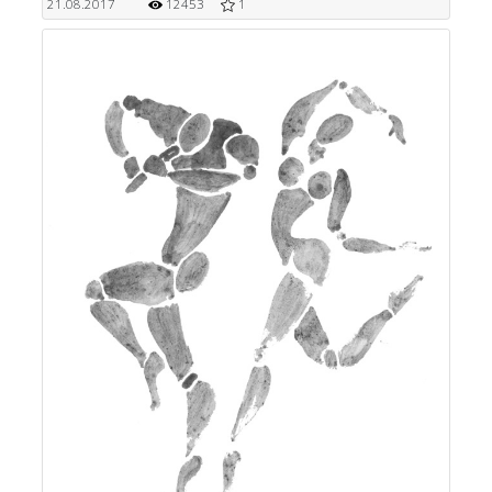
21.08.2017
12453
1