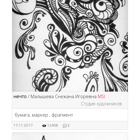
нечто
/ Малышева Снежана Игоревна
MSI
Студия художников
бумага, маркер , фрагмент
17.11.2017
12408
2