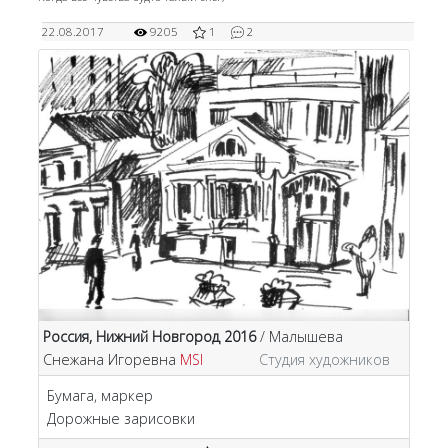
22.08.2017
9205
1
2
Россия, Нижний Новгород 2016
/ Малышева
Снежана Игоревна
MSI
Студия художников
Бумага, маркер
Дорожные зарисовки