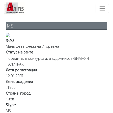
MSI
ФИО
Малышева Снежана Игоревна
Статус на сайте
Победитель конкурса для художников«ЗИМНЯЯ
ПАЛИТРА».
Дата регистрации
12.01.2007
День рождения
..1966
Страна, город
Киев
Skype
MSI