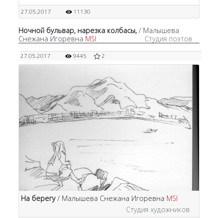
27.05.2017
11130
Ночной бульвар, нарезка колбасы,
/ Малышева
Снежана Игоревна
MSI
Студия поэтов
27.05.2017
9445
2
На берегу
/ Малышева Снежана Игоревна
MSI
Студия художников