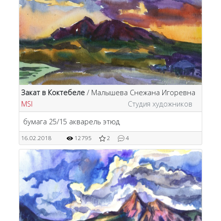
Закат в Коктебеле
/ Малышева Снежана Игоревна
MSI
Студия художников
бумага 25/15 акварель этюд
16.02.2018
12795
2
4