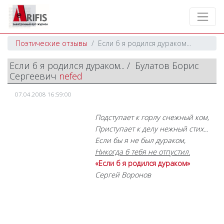
Поэтические отзывы
Если б я родился дураком...
Если б я родился дураком... / Булатов Борис
Сергеевич
nefed
07.04.2008 16:59:00
Подступает к горлу снежный ком,
Приступает к делу нежный стих...
Если бы я не был дураком,
Никогда б тебя не отпустил.
«Если б я родился дураком»
Сергей Воронов