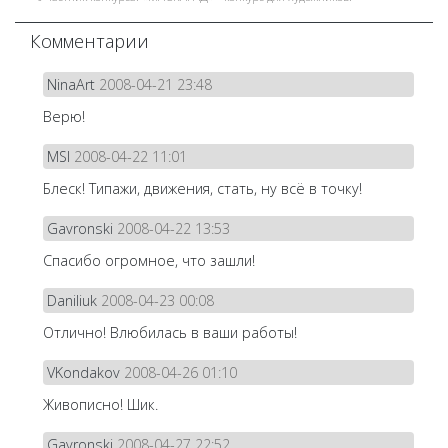
Комментарии
NinaArt
2008-04-21 23:48
Верю!
MSI
2008-04-22 11:01
Блеск! Типажи, движения, стать, ну всё в точку!
Gavronski
2008-04-22 13:53
Спасибо огромное, что зашли!
Daniliuk
2008-04-23 00:08
Отлично! Влюбилась в ваши работы!
VKondakov
2008-04-26 01:10
Живописно! Шик.
Gavronski
2008-04-27 22:52