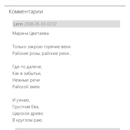
Комментарии
Lenn
2008-05-03 02:07
Марина Цветаева
Только закрою горячие веки
Райские розы, райские реки...
Где-то далече,
Как в забытьи,
Нежные речи
Райской змеи.
И узнаю,
Грустная Ева,
Царское древо
В круглом раю.