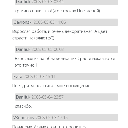
Daniliuk
2008-05-03 02:44
красиво написано! (я о строках Цветаевой)
Gavronski
2008-05-03 11:06
Взрослая работа, и очень декоративная. А цвет -
страсти накаляются)))
Daniliuk
2008-05-05 00:03
Взрослая из-за обнаженности? Срасти накаляются -
это точно!!!
Evita
2008-05-03 13:11
Цвет, ритм, пластика - мое восхищение!
Daniliuk
2008-05-04 23:57
спасибо.
VKondakov
2008-05-03 17:15
По-моему, Адаму стоит поторопиться.