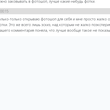
ужно заковывать в фотошоп, лучше какие-нибудь фотки.
00:15
только-только открываю фотошоп для себя и мне просто жалко 
тки. Это же всего лишь эскиз, над которым не жалко поэкспер
вашего комментария поняла, что лучше вообще такое не показы