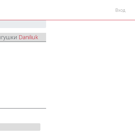
Вход
Лягушки
Daniliuk