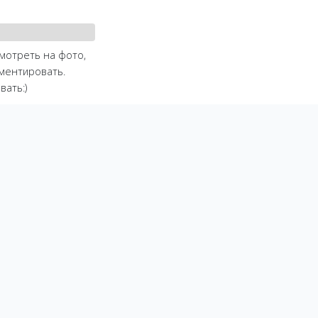
смотреть на фото,
иментировать.
вать:)