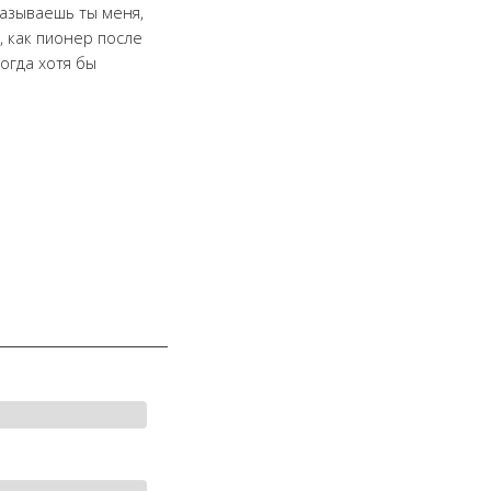
называешь ты меня,
, как пионер после
огда хотя бы