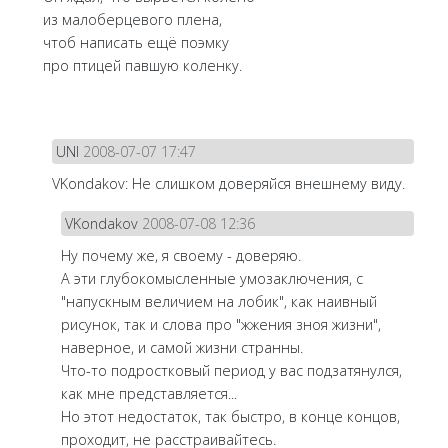
из малоберцевого плена,
чтоб написать ещё поэмку
про птицей павшую коленку.
UNI
2008-07-07 17:47
VKondakov: Не слишком доверяйся внешнему виду.
VKondakov
2008-07-08 12:36
Ну почему же, я своему - доверяю.
А эти глубокомысленные умозаключения, с
"напускным величием на лобик", как наивный
рисунок, так и слова про "жжения зноя жизни",
наверное, и самой жизни странны.
Что-то подростковый период у вас подзатянулся,
как мне представляется...
Но этот недостаток, так быстро, в конце концов,
проходит, не расстраивайтесь.