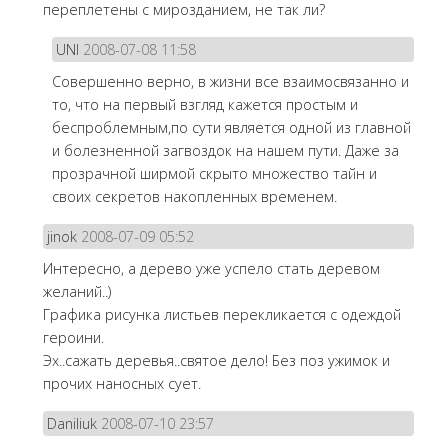
переплетены с мирозданием, не так ли?
UNI
2008-07-08 11:58
Совершенно верно, в жизни все взаимосвязанно и
то, что на первый взгляд кажется простым и
беспроблемным,по сути является одной из главной
и болезненной загвоздок на нашем пути. Даже за
прозрачной ширмой скрыто множество тайн и
своих секретов накопленных временем.
jinok
2008-07-09 05:52
Интересно, а дерево уже успело стать деревом
желаний..)
Графика рисунка листьев перекликается с одеждой
героини.
Эх..сажать деревья..святое дело! Без поз ужимок и
прочих наносных сует.
Daniliuk
2008-07-10 23:57