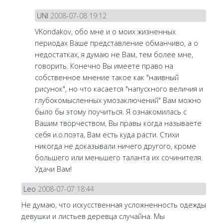
UNI
2008-07-08 19:12
VKondakov, обо мне и о моих жизненных
периодах Ваше представление обманчиво, а о
недостатках, я думаю не Вам, тем более мне,
говорить. Конечно Вы имеете право на
собственное мнение такое как "наивный
рисунок", но что касается "напускного величия и
глубокомысленных умозаключений" Вам можно
было бы этому поучиться. Я ознакомилась с
Вашим творчеством, Вы правы когда называете
себя и.о.поэта, Вам есть куда расти. Стихи
никогда не доказывали ничего другого, кроме
большего или меньшего таланта их сочинителя.
Удачи Вам!
Leo
2008-07-07 18:44
Не думаю, что искусственная усложненность одежды
девушки и листьев деревца случайна. Мы