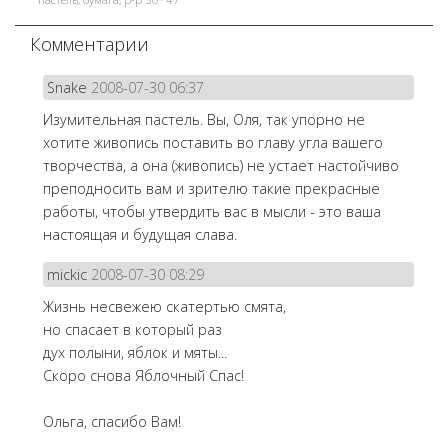
Комментарии
Snake
2008-07-30 06:37
Изумительная пастель. Вы, Оля, так упорно не
хотите живопись поставить во главу угла вашего
творчества, а она (живопись) не устает настойчиво
преподносить вам и зрителю такие прекрасные
работы, чтобы утвердить вас в мысли - это ваша
настоящая и будущая слава.
mickic
2008-07-30 08:29
Жизнь несвежею скатертью смята,
но спасает в который раз
дух полыни, яблок и мяты...
Скоро снова Яблочный Спас!
Ольга, спасибо Вам!