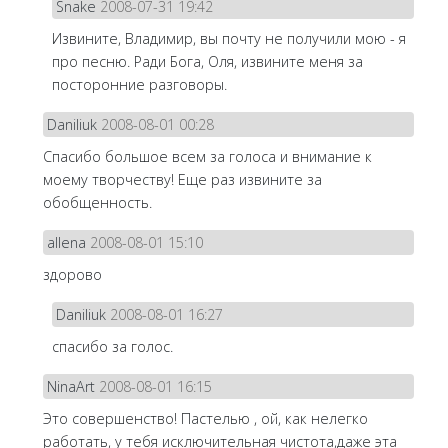
Snake
2008-07-31 19:42
Извините, Владимир, вы почту не получили мою - я
про песню. Ради Бога, Оля, извините меня за
посторонние разговоры.
Daniliuk
2008-08-01 00:28
Спасибо большое всем за голоса и внимание к
моему творчеству! Еще раз извините за
обобщенность.
allena
2008-08-01 15:10
здорово
Daniliuk
2008-08-01 16:27
спасибо за голос.
NinaArt
2008-08-01 16:15
Это совершенство! Пастелью , ой, как нелегко
работать, у тебя исключительная чистота,даже эта