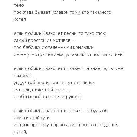
тело,
прохлада бывает усладой тому, кто так много
хотел
если любимый захочет песни, то тихо спою
самый простой из мотивов –
про бабочку с опаленными крыльями,
он не усмотрит намёка, уставший от поиска истины
если любимый захочет и скажет – а знаешь, ты мне
надоела,
уйду, чтоб вернуться под утро с лицом
пятнадцатилетней лолиты,
чтобы новой казаться игрушкой
если любимый захочет и скажет – забудь об
изменчивой сути
и стань просто утварью дома, просто всегда под
рукой,