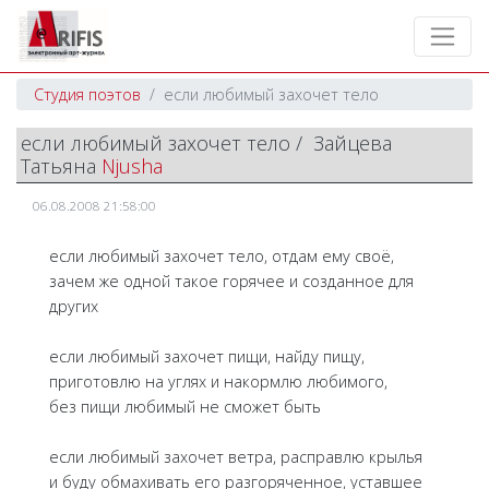
Студия поэтов
если любимый захочет тело
если любимый захочет тело / Зайцева
Татьяна
Njusha
06.08.2008 21:58:00
если любимый захочет тело, отдам ему своё,
зачем же одной такое горячее и созданное для
других
если любимый захочет пищи, найду пищу,
приготовлю на углях и накормлю любимого,
без пищи любимый не cможет быть
если любимый захочет ветра, расправлю крылья
и буду обмахивать его разгоряченное, уставшее