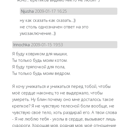
Njusha
2009-01-17 16:25
ну как сказать-как сказать...))
не столь однозначен ответ на это
умозаключение...))
Irinochka
2009-01-15 19:53
Я буду ковриком для мышки,
Ты только будь моим котом.
Я буду тряпочкой для пола,
Ты только будь моим ведром.
Я хочу унижаться и унижаться перед тобой, чтобы
моё сердце наконец то не выдержало, чтобы
умереть. Ну блин почему оно мне досталось такое
крепкое? Я не чувствую телесной боли вообще, не
чувствую своё тело, хоть раздирай его. А твои слова
- Я не люблю тебя - уколы в сердце, вызывают лишь
судороги. Хорошая моя, родная моя, моё отношение