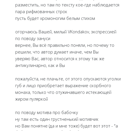
разместить, но там по тексту кое-где наблюдается
пара рифмованных строк
пусть будет хромоногим белым стихом
огорчаюсь Вашей, милый VKondakov, экспрессией
по поводу зануси
вернее, Вы всё правильно поняли, но почему то
решили, что автор думает иначе, чем Вы
уверяю Вас, автор относится к этому так же
антикулинарно, как и Вы
пожалуйста, не плачьте, от этого опускаются уголки
губ и лицо приобретает выражение скорбного
монаха, только что отужинавшего истекающей
жиром пуляркой
по поводу мотива про бабочку
ну там есть один грустненький мотивчик
но Вам понятне (да и мне тоже) будет вот этот - "а