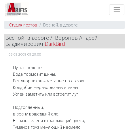
Студия поэтов
Весной, в дороге
Весной, в дороге / Воронов Андрей
Владимирович
DarkBird
03.09.2008 09:29:00
Путь в пелене.
Вода тормозит шины.
Бег дворников – метанье по стеклу.
Колдобин неразорванные мины
Успей заметить или встретит луг
Подтопленный,
в весну вошедший еле,
В грязь зелени вкрапляющий цвета,
Туманов груз меняющий несмело