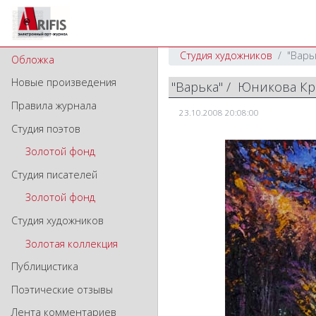
Студия художников
"Варь
Обложка
Новые произведения
"Варька" / Юникова 
Правила журнала
23.10.2008 20:08:00
Студия поэтов
Золотой фонд
Студия писателей
Золотой фонд
Студия художников
Золотая коллекция
Публицистика
Поэтические отзывы
Лента комментариев