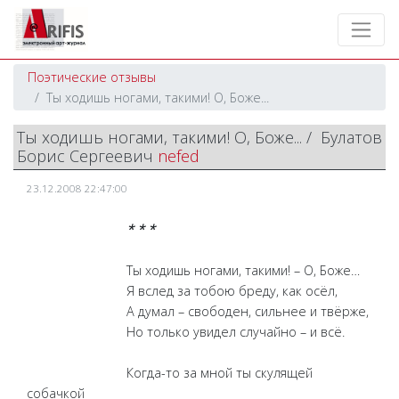
Поэтические отзывы
Ты ходишь ногами, такими! О, Боже...
Ты ходишь ногами, такими! О, Боже... / Булатов
Борис Сергеевич
nefed
23.12.2008 22:47:00
* * *
Ты ходишь ногами, такими! – О, Боже…
Я вслед за тобою бреду, как осёл,
А думал – свободен, сильнее и твёрже,
Но только увидел случайно – и всё.
Когда-то за мной ты скулящей
собачкой