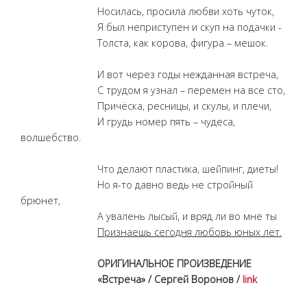
Носилась, просила любви хоть чуток,
Я был неприступен и скуп на подачки -
Толста, как корова, фигура – мешок.
И вот через годы нежданная встреча,
С трудом я узнал – перемен на все сто,
Причёска, ресницы, и скулы, и плечи,
И грудь номер пять – чудеса,
волшебство.
Что делают пластика, шейпинг, диеты!
Но я-то давно ведь не стройный
брюнет,
А увалень лысый, и вряд ли во мне ты
Признаешь сегодня любовь юных лет.
ОРИГИНАЛЬНОЕ ПРОИЗВЕДЕНИЕ
«Встреча» / Сергей Воронов /
link