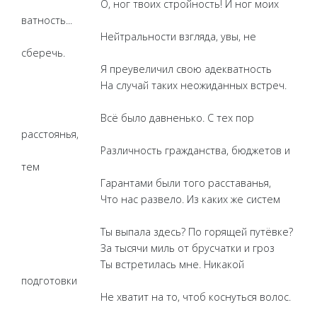
О, ног твоих стройность! И ног моих
ватность...
Нейтральности взгляда, увы, не
сберечь.
Я преувеличил свою адекватность
На случай таких неожиданных встреч.
Всё было давненько. С тех пор
расстоянья,
Различность гражданства, бюджетов и
тем
Гарантами были того расставанья,
Что нас развело. Из каких же систем
Ты выпала здесь? По горящей путёвке?
За тысячи миль от брусчатки и гроз
Ты встретилась мне. Никакой
подготовки
Не хватит на то, чтоб коснуться волос.