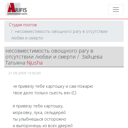
Студия поэтов
несовместимость овощного рагу в отсутствии
любви и смерти
несовместимость овощного рагу в
отсутствии любви и смерти / Зайцева
Татьяна
Njusha
21.09.2009 19:56:00
«я привезу тебе картошку и сам пожарю
твое дело только съесть ее» (С)
я привезу тебе картошку,
морковку, лука, сельдерей
ты улыбнешься осторожно
и выпорхнешь из всех дверей