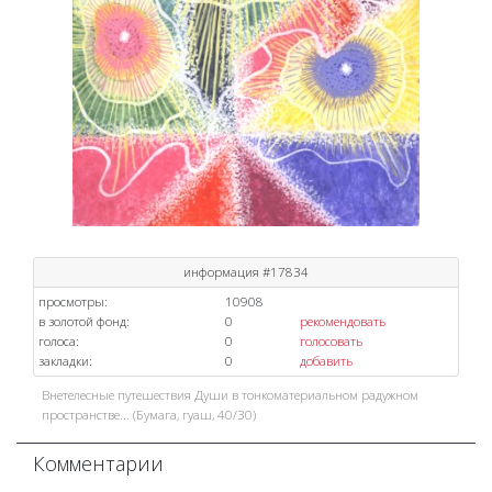
информация #17834
просмотры:
10908
в золотой фонд:
0
рекомендовать
голоса:
0
голосовать
закладки:
0
добавить
Внетелесные путешествия Души в тонкоматериальном радужном
пространстве... (Бумага, гуаш, 40/30)
Комментарии