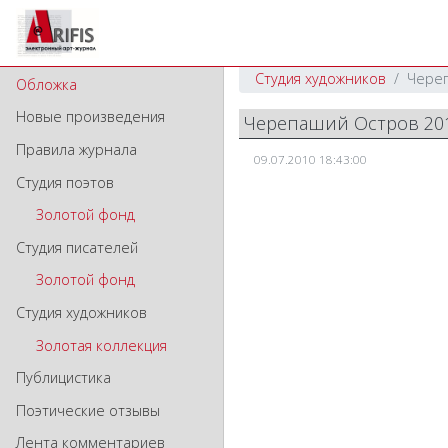
Студия художников
Череп
Обложка
Новые произведения
Черепаший Остров 201
Правила журнала
09.07.2010 18:43:00
Студия поэтов
Золотой фонд
Студия писателей
Золотой фонд
Студия художников
Золотая коллекция
Публицистика
Поэтические отзывы
Лента комментариев