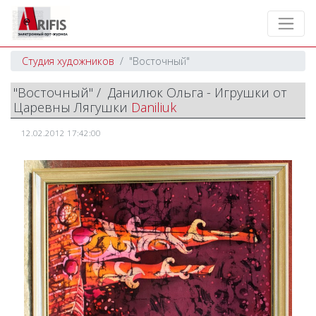
Студия художников
"Восточный"
"Восточный" / Данилюк Ольга - Игрушки от
Царевны Лягушки
Daniliuk
12.02.2012 17:42:00