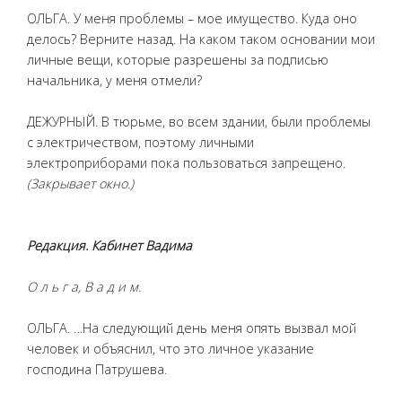
ОЛЬГА. У меня проблемы – мое имущество. Куда оно
делось? Верните назад. На каком таком основании мои
личные вещи, которые разрешены за подписью
начальника, у меня отмели?
ДЕЖУРНЫЙ. В тюрьме, во всем здании, были проблемы
с электричеством, поэтому личными
электроприборами пока пользоваться запрещено.
(Закрывает окно.)
Редакция. Кабинет Вадима
О л ь г а, В а д и м.
ОЛЬГА. …На следующий день меня опять вызвал мой
человек и объяснил, что это личное указание
господина Патрушева.