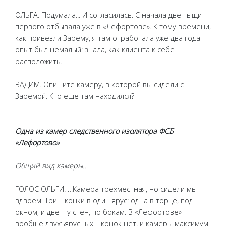
ОЛЬГА. Подумала... И согласилась. С начала две тыщи
первого отбывала уже в «Лефортове». К тому времени,
как привезли Зарему, я там отработала уже два года –
опыт был немалый: знала, как клиента к себе
расположить.
ВАДИМ. Опишите камеру, в которой вы сидели с
Заремой. Кто еще там находился?
Одна из камер следственного изолятора ФСБ
«Лефортово»
Общий вид камеры…
ГОЛОС ОЛЬГИ. …Камера трехместная, но сидели мы
вдвоем. Три шконки в один ярус: одна в торце, под
окном, и две – у стен, по бокам. В «Лефортове»
вообще двухъярусных шконок нет, и камеры максимум