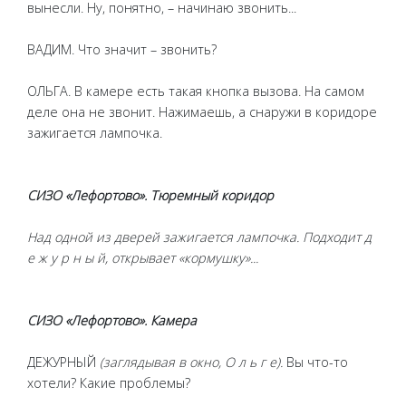
вынесли. Ну, понятно, – начинаю звонить...
ВАДИМ. Что значит – звонить?
ОЛЬГА. В камере есть такая кнопка вызова. На самом
деле она не звонит. Нажимаешь, а снаружи в коридоре
зажигается лампочка.
СИЗО «Лефортово». Тюремный коридор
Над одной из дверей зажигается лампочка. Подходит д
е ж у р н ы й, открывает «кормушку»...
СИЗО «Лефортово». Камера
ДЕЖУРНЫЙ
(заглядывая в окно, О л ь г е).
Вы что-то
хотели? Какие проблемы?