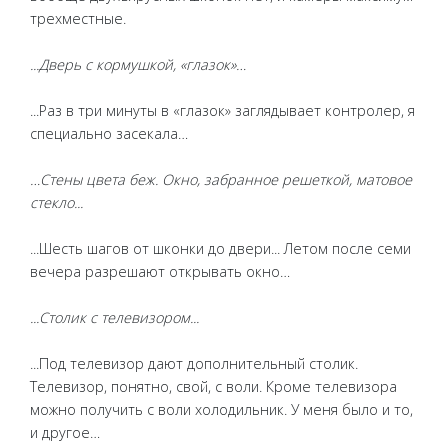
трехместные.
...Дверь с кормушкой, «глазок»…
...Раз в три минуты в «глазок» заглядывает контролер, я
специально засекала…
…Стены цвета беж. Окно, забранное решеткой, матовое
стекло...
...Шесть шагов от шконки до двери... Летом после семи
вечера разрешают открывать окно…
...Столик с телевизором...
...Под телевизор дают дополнительный столик.
Телевизор, понятно, свой, с воли. Кроме телевизора
можно получить с воли холодильник. У меня было и то,
и другое…