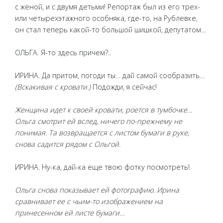
с женой, и с двумя детьми! Репортаж был из его трех-
или четырехэтажного особняка, где-то, на Рублевке,
он стал теперь какой-то большой шишкой, депутатом…
ОЛЬГА. Я-то здесь причем?..
ИРИНА. Да притом, погоди ты… дай самой сообразить…
(Вскакивая с кровати.)
Подожди, я сейчас!
Женщина идет к своей кровати, роется в тумбочке…
Ольга смотрит ей вслед, ничего по-прежнему не
понимая. Та возвращается с листом бумаги в руке,
снова садится рядом с Ольгой.
ИРИНА. Ну-ка, дай-ка еще твою фотку посмотреть!
Ольга снова показывает ей фотографию. Ирина
сравнивает ее с чьим-то изображением на
принесенном ей листе бумаги…