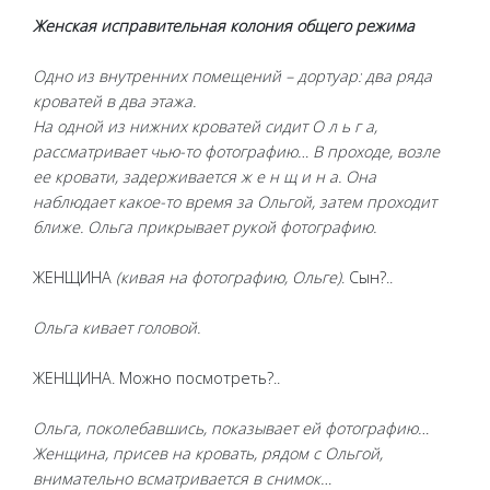
Женская исправительная колония общего режима
Одно из внутренних помещений – дортуар: два ряда
кроватей в два этажа.
На одной из нижних кроватей сидит О л ь г а,
рассматривает чью-то фотографию… В проходе, возле
ее кровати, задерживается ж е н щ и н а. Она
наблюдает какое-то время за Ольгой, затем проходит
ближе. Ольга прикрывает рукой фотографию.
ЖЕНЩИНА
(кивая на фотографию, Ольге)
. Сын?..
Ольга кивает головой.
ЖЕНЩИНА. Можно посмотреть?..
Ольга, поколебавшись, показывает ей фотографию…
Женщина, присев на кровать, рядом с Ольгой,
внимательно всматривается в снимок…