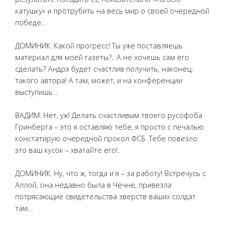
катушку» и протрубить на весь мир о своей очередной
победе…
ДОМИНИК. Какой прогресс! Ты уже поставляешь
материал для моей газеты?.. А не хочешь сам его
сделать? Андрэ будет счастлив получить, наконец,
такого автора! А там, может, и на конференции
выступишь…
ВАДИМ. Нет, уж! Делать счастливым твоего русофоба
Гринберга – это я оставляю тебе, я просто с печалью
констатирую очередной прокол ФСБ. Тебе повезло:
это ваш кусок – хватайте его!..
ДОМИНИК. Ну, что ж, тогда и я – за работу! Встречусь с
Аллой, она недавно была в Чечне, привезла
потрясающие свидетельства зверств ваших солдат
там…