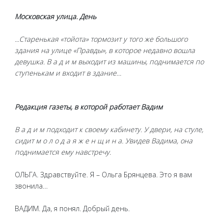
Московская улица. День
...Старенькая «тойота» тормозит у того же большого
здания на улице «Правды», в которое недавно вошла
девушка. В а д и м выходит из машины, поднимается по
ступенькам и входит в здание…
Редакция газеты, в которой работает Вадим
В а д и м подходит к своему кабинету. У двери, на стуле,
сидит м о л о д а я ж е н щ и н а. Увидев Вадима, она
поднимается ему навстречу.
ОЛЬГА. Здравствуйте. Я – Ольга Брянцева. Это я вам
звонила…
ВАДИМ. Да, я понял. Добрый день.