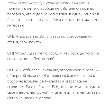
плохо скрытым раздражением смотрит на часы.)
Точнее, у меня его вообще нет. Вы мне сказали по
телефону, что сидели с Вельхиевой в одной камере в
Лефортово и теперь, освободившись, хотите дать мне
интервью.
ОЛЬГА. Да, все так. Вот справка об освобождении:
статья, срок, печать…
ВАДИМ. Вот, давайте по порядку. Что было до того, как
вы оказались в Лефортово?..
ОЛЬГА. Я отбывала наказание, второй срок, в колонии
в Тверской области… В отношения близкие ни с кем
особо не входила, с начальством старалась не
ссориться. Тупо работала. Всё, что я хотела – отсидеть
свое и вернуться домой – к сыну, ему пять лет, живет с
матерью, здесь, в Москве…