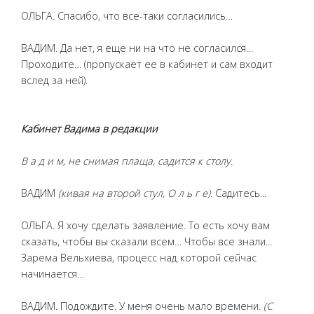
ОЛЬГА. Спасибо, что все-таки согласились…
ВАДИМ. Да нет, я еще ни на что не согласился…
Проходите… (пропускает ее в кабинет и сам входит
вслед за ней).
Кабинет Вадима в редакции
В а д и м, не снимая плаща, садится к столу.
ВАДИМ
(кивая на второй стул, О л ь г е)
. Садитесь...
ОЛЬГА. Я хочу сделать заявление. То есть хочу вам
сказать, чтобы вы сказали всем… Чтобы все знали...
Зарема Вельхиева, процесс над которой сейчас
начинается…
ВАДИМ. Подождите. У меня очень мало времени.
(С