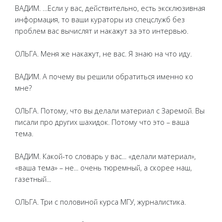
ВАДИМ. …Если у вас, действительно, есть эксклюзивная
информация, то ваши кураторы из спецслужб без
проблем вас вычислят и накажут за это интервью.
ОЛЬГА. Меня же накажут, не вас. Я знаю на что иду.
ВАДИМ. А почему вы решили обратиться именно ко
мне?
ОЛЬГА. Потому, что вы делали материал с Заремой. Вы
писали про других шахидок. Потому что это – ваша
тема.
ВАДИМ. Какой-то словарь у вас... «делали материал»,
«ваша тема» – не... очень тюремный, а скорее наш,
газетный...
ОЛЬГА. Три с половиной курса МГУ, журналистика.