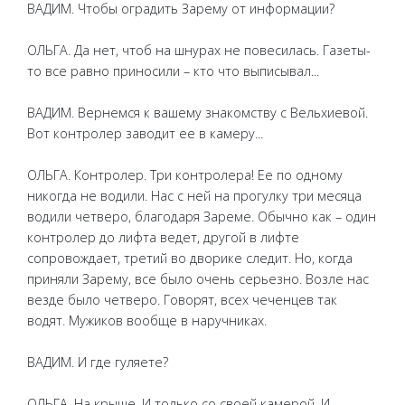
ВАДИМ. Чтобы оградить Зарему от информации?
ОЛЬГА. Да нет, чтоб на шнурах не повесилась. Газеты-
то все равно приносили – кто что выписывал...
ВАДИМ. Вернемся к вашему знакомству с Вельхиевой.
Вот контролер заводит ее в камеру...
ОЛЬГА. Контролер. Три контролера! Ее по одному
никогда не водили. Нас с ней на прогулку три месяца
водили четверо, благодаря Зареме. Обычно как – один
контролер до лифта ведет, другой в лифте
сопровождает, третий во дворике следит. Но, когда
приняли Зарему, все было очень серьезно. Возле нас
везде было четверо. Говорят, всех чеченцев так
водят. Мужиков вообще в наручниках.
ВАДИМ. И где гуляете?
ОЛЬГА. На крыше. И только со своей камерой. И