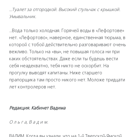
...Туалет за отгородкой. Высокий стульчак с крышкой.
Умывальник.
...Вода только холодная. Горячей воды в «Лефортове»
нет. «Лефортово», наверное, единственная тюрьма, в
которой с тобой действительно разговаривают очень
вежливо. Только на «вы», не повышая голоса ни при
каких обстоятельствах. Даже если ты будешь вести
себя неадекватно, тебя никто не оскорбит. На
прогулку выводят капитаны. Ниже старшего
прапорщика там просто никого нет. Моложе тридцати
лет контролеров нет.
Редакция. Кабинет Вадима
О л ь г а, В а д и м.
ВАДИМ. Когда вы узнали, что на 1-й Тверской-Ямской