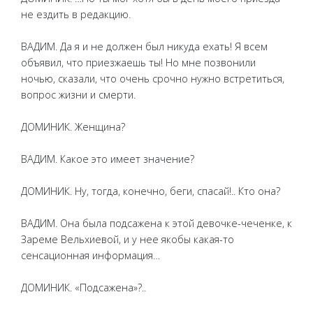
не ездить в редакцию.
ВАДИМ. Да я и не должен был никуда ехать! Я всем
объявил, что приезжаешь ты! Но мне позвонили
ночью, сказали, что очень срочно нужно встретиться,
вопрос жизни и смерти.
ДОМИНИК. Женщина?
ВАДИМ. Какое это имеет значение?
ДОМИНИК. Ну, тогда, конечно, беги, спасай!.. Кто она?
ВАДИМ. Она была подсажена к этой девочке-чеченке, к
Зареме Вельхиевой, и у нее якобы какая-то
сенсационная информация…
ДОМИНИК. «Подсажена»?..