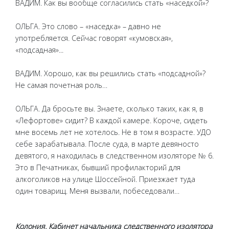
ВАДИМ. Как вы вообще согласились стать «наседкой»?
ОЛЬГА. Это слово – «наседка» – давно не
употребляется. Сейчас говорят «кумовская»,
«подсадная»...
ВАДИМ. Хорошо, как вы решились стать «подсадной»?
Не самая почетная роль…
ОЛЬГА. Да бросьте вы. Знаете, сколько таких, как я, в
«Лефортове» сидит? В каждой камере. Короче, сидеть
мне восемь лет не хотелось. Не в том я возрасте. УДО
себе зарабатывала. После суда, в марте девяносто
девятого, я находилась в следственном изоляторе № 6.
Это в Печатниках, бывший профилакторий для
алкоголиков на улице Шоссейной. Приезжает туда
один товарищ. Меня вызвали, побеседовали…
Колония. Кабинет начальника следственного изолятора