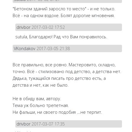
"Бетоном зданий заросло то место" - и не только.
Всё - на одном вздохе. Болят дорогие мгновения.
drivbor
2017-03-02 17:52
sutula, Благодарю! Рад что Вам понравилось.
VKondakov
2017-03-05 21:38
Все правильно, все ровно. Мастеровито, складно,
точно. Всё - стилизовано под детство, а детства нет.
Дядька, тужащийся писать про детство есть, а
детства и нет, как не было.
Не в обиду вам, автору.
Тема уж больно трепетная.
Ни фальши, ни своего подобия ....не терпит.
drivbor
2017-03-07 17:35