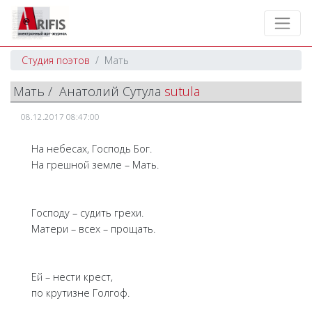
Студия поэтов
Мать
Мать / Анатолий Сутула
sutula
08.12.2017 08:47:00
На небесах, Господь Бог.
На грешной земле – Мать.
Господу – судить грехи.
Матери – всех – прощать.
Ей – нести крест,
по крутизне Голгоф.