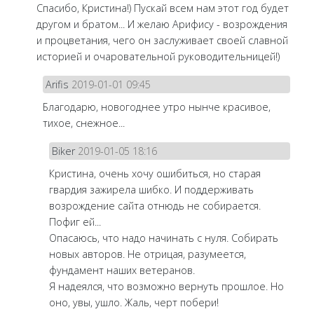
Спасибо, Кристина!) Пускай всем нам этот год будет
другом и братом... И желаю Арифису - возрождения
и процветания, чего он заслуживает своей славной
историей и очаровательной руководительницей!)
Arifis
2019-01-01 09:45
Благодарю, новогоднее утро нынче красивое,
тихое, снежное...
Biker
2019-01-05 18:16
Кристина, очень хочу ошибиться, но старая
гвардия зажирела шибко. И поддерживать
возрождение сайта отнюдь не собирается.
Пофиг ей...
Опасаюсь, что надо начинать с нуля. Собирать
новых авторов. Не отрицая, разумеется,
фундамент наших ветеранов.
Я надеялся, что возможно вернуть прошлое. Но
оно, увы, ушло. Жаль, черт побери!