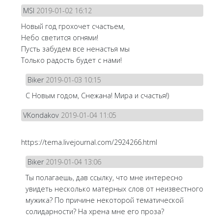
MSI
2019-01-02 16:12
Новый год грохочет счастьем,
Небо светится огнями!
Пусть забудем все ненастья мы
Только радость будет с нами!
Biker
2019-01-03 10:15
С Новым годом, Снежана! Мира и счастья!)
VKondakov
2019-01-04 11:05
https://tema.livejournal.com/2924266.html
Biker
2019-01-04 13:06
Ты полагаешь, дав ссылку, что мне интересно
увидеть несколько матерных слов от неизвестного
мужика? По причине некоторой тематической
солидарности? На хрена мне его проза?