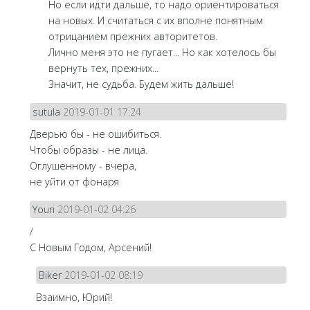
Но если идти дальше, то надо ориентироваться
на новых. И считаться с их вполне понятным
отрицанием прежних авторитетов.
Лично меня это не пугает... Но как хотелось бы
вернуть тех, прежних...
Значит, не судьба. Будем жить дальше!
sutula
2019-01-01 17:24
Дверью бы - не ошибиться.
Чтобы образы - не лица.
Оглушенному - вчера,
не уйти от фонаря
Youri
2019-01-02 04:26
/
С Новым Годом, Арсений!
Biker
2019-01-02 08:19
Взаимно, Юрий!