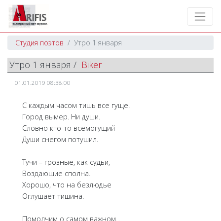
Студия поэтов
Утро 1 января
Утро 1 января /
Biker
01.01.2019 08:38:00
С каждым часом тишь все гуще.
Город вымер. Ни души.
Словно кто-то всемогущий
Души снегом потушил.
Тучи – грозные, как судьи,
Воздающие сполна.
Хорошо, что на безлюдье
Оглушает тишина.
Помолчим о самом важном...