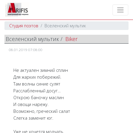
Студия поэтов
Вселенский мультик
Вселенский мультик /
Biker
08.01.2019 07:08:00
Не актуален зимний сплин
Для жарких побережий.
Там волны синие сулят
Расслабленный досуг…
Открою баночку маслин
И овощи нарежу.
Возможно, греческий салат
Слегка заменит юг.
Уже не хочется молчать