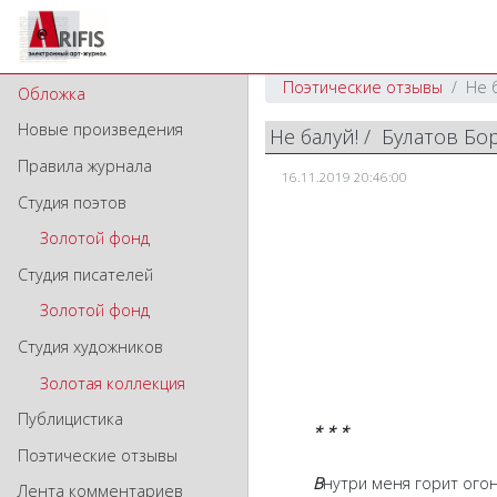
Поэтические отзывы
Не 
Обложка
Новые произведения
Не балуй! / Булатов Б
Правила журнала
16.11.2019 20:46:00
Студия поэтов
Золотой фонд
Студия писателей
Золотой фонд
Студия художников
Золотая коллекция
Публицистика
* * *
Поэтические отзывы
В
нутри меня горит огон
Лента комментариев