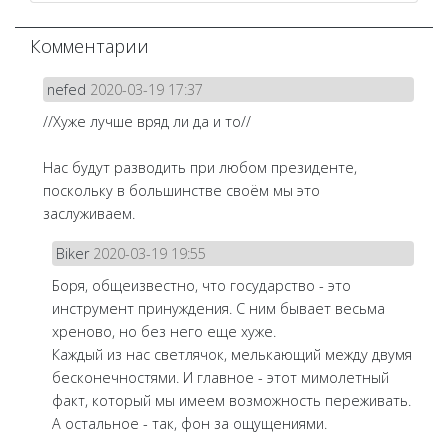
Комментарии
nefed
2020-03-19 17:37
//Хуже лучше вряд ли да и то//
Нас будут разводить при любом президенте,
поскольку в большинстве своём мы это
заслуживаем.
Biker
2020-03-19 19:55
Боря, общеизвестно, что государство - это
инструмент принуждения. С ним бывает весьма
хреново, но без него еще хуже.
Каждый из нас светлячок, мелькающий между двумя
бесконечностями. И главное - этот мимолетный
факт, который мы имеем возможность переживать.
А остальное - так, фон за ощущениями.