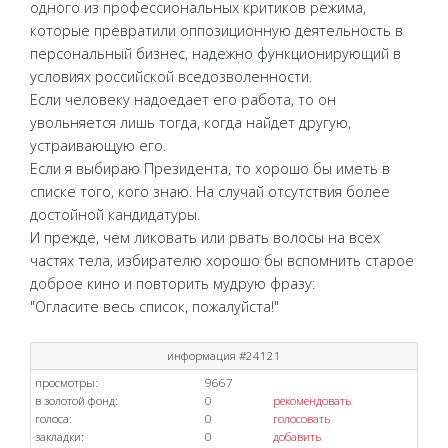
одного из профессиональных критиков режима,
которые превратили оппозиционную деятельность в
персональный бизнес, надежно функционирующий в
условиях российской вседозволенности.
Если человеку надоедает его работа, то он
увольняется лишь тогда, когда найдет другую,
устраивающую его.
Если я выбираю Президента, то хорошо бы иметь в
списке того, кого знаю. На случай отсутствия более
достойной кандидатуры.
И прежде, чем ликовать или рвать волосы на всех
частях тела, избирателю хорошо бы вспомнить старое
доброе кино и повторить мудрую фразу:
"Огласите весь список, пожалуйста!"
информация #24121
просмотры:
9667
в золотой фонд:
0
рекомендовать
голоса:
0
голосовать
закладки:
0
добавить