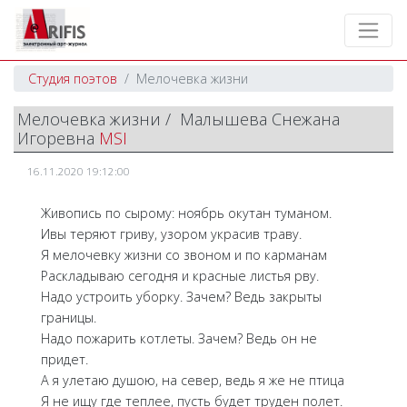
Студия поэтов
Мелочевка жизни
Мелочевка жизни / Малышева Снежана
Игоревна
MSI
16.11.2020 19:12:00
Живопись по сырому: ноябрь окутан туманом.
Ивы теряют гриву, узором украсив траву.
Я мелочевку жизни со звоном и по карманам
Раскладываю сегодня и красные листья рву.
Надо устроить уборку. Зачем? Ведь закрыты
границы.
Надо пожарить котлеты. Зачем? Ведь он не
придет.
А я улетаю душою, на север, ведь я же не птица
Я не ищу где теплее, пусть будет труден полет.