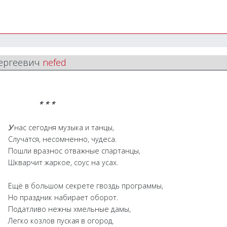
Сергеевич
nefed
* * *
У
нас сегодня музыка и танцы,
Случатся, несомненно, чудеса.
Пошли вразнос отважные спартанцы,
Шкварчит жаркое, соус на усах.
Ещё в большом секрете гвоздь программы,
Но праздник набирает оборот.
Податливо нежны хмельные дамы,
Легко козлов пуская в огород.