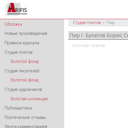
Студия поэтов
Пир
Обложка
Новые произведения
Пир / Булатов Борис 
Правила журнала
27.01.2021 10:20:00
Студия поэтов
Золотой фонд
Студия писателей
Золотой фонд
Студия художников
Золотая коллекция
Публицистика
Поэтические отзывы
Лента комментариев