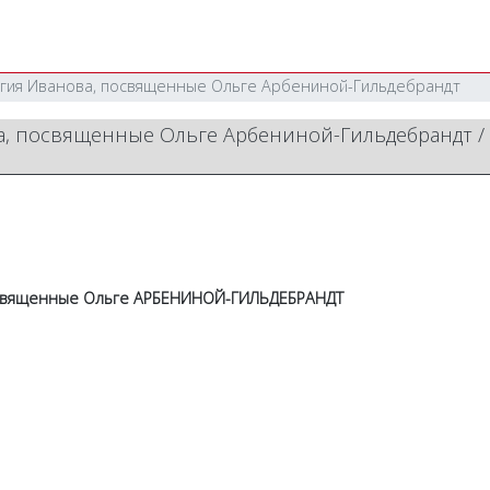
ргия Иванова, посвященные Ольге Арбениной-Гильдебрандт
ва, посвященные Ольге Арбениной-Гильдебрандт
освященные Ольге АРБЕНИНОЙ-ГИЛЬДЕБРАНДТ