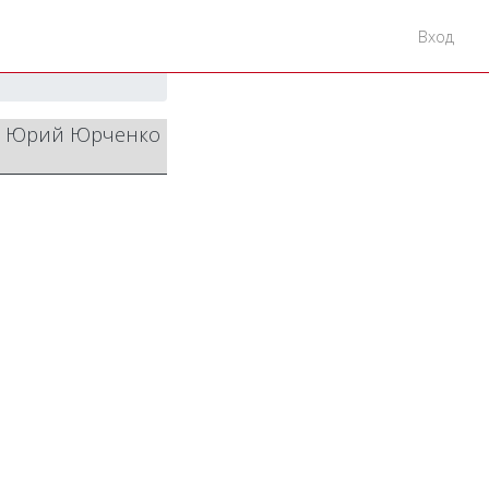
Вход
 / Юрий Юрченко