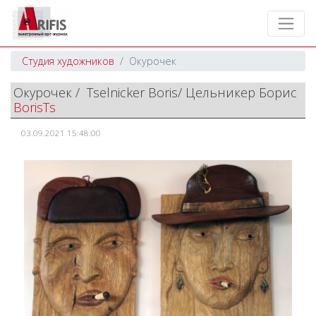
Студия художников
Окурочек
Окурочек / Tselnicker Boris/ Цельникер Борис
BorisTs
03.09.2021 15:48:00