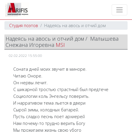
Студия поэтов
Надеясь на авось и отчий дом
Надеясь на авось и отчий дом / Малышева
Снежана Игоревна
MSI
02.02.2022 15:55:00
Соната дней моих звучит в миноре.
Читаю Оноре.
Он нервы лечит.
С шикарной тростью страстный был предтече
Социологии коль Энгельсу поверить.
И нарративом тема льется в двери
Сырой зимы, холодных батарей.
Пусть сладко песнь поет архиерей
Нам почему-то трудно верить Богу
Мы прожигаем жизнь свою убого