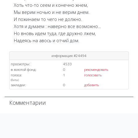
Хоть что-то сеем и конечно жнем,
Мы верим ночью и не верим днем.
И пожинаем то чего не должно.
Хотя и думаем : наверно все возможно...
Но вновь идем туда, где дружно лжем,
Надеясь на авось и отчий дом.
информация #24494
просмотры:
4533
в золотой фонд:
0
рекомендовать
голоса:
1
голосовать
(
Evita
)
закладки:
0
добавить
Комментарии