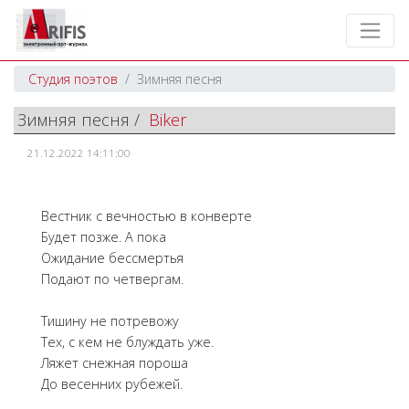
Студия поэтов
Зимняя песня
Зимняя песня /
Biker
21.12.2022 14:11:00
Вестник с вечностью в конверте
Будет позже. А пока
Ожидание бессмертья
Подают по четвергам.
Тишину не потревожу
Тех, с кем не блуждать уже.
Ляжет снежная пороша
До весенних рубежей.