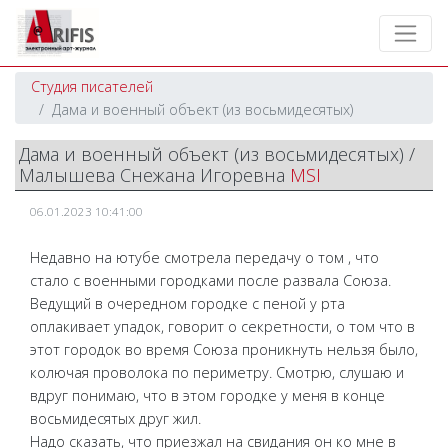
Студия писателей
Дама и военный объект (из восьмидесятых)
Дама и военный объект (из восьмидесятых) /
Малышева Снежана Игоревна
MSI
06.01.2023 10:41:00
Недавно на ютубе смотрела передачу о том , что
стало с военными городками после развала Союза.
Ведущий в очередном городке с пеной у рта
оплакивает упадок, говорит о секретности, о том что в
этот городок во время Союза проникнуть нельзя было,
колючая проволока по периметру. Смотрю, слушаю и
вдруг понимаю, что в этом городке у меня в конце
восьмидесятых друг жил.
Надо сказать, что приезжал на свидания он ко мне в