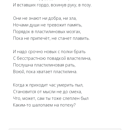
И вставших гордо, вскинув руку, в позу.
Они не знают ни добра, ни зла,
Ночами души не тревожит память,
Порядок в пластилиновых мозгах,
Пока не припечёт, не станет плавить.
И надо срочно новых с полки брать
С бесстрастною повадкой властелина,
Послушна пластилиновая рать,
Воюй, пока хватает пластилина.
Когда ж приходит час умерить пыл,
Становится от мысли не до смеха,
Что, может, сам ты тоже слеплен был
Каким-то шалопаем на потеху?