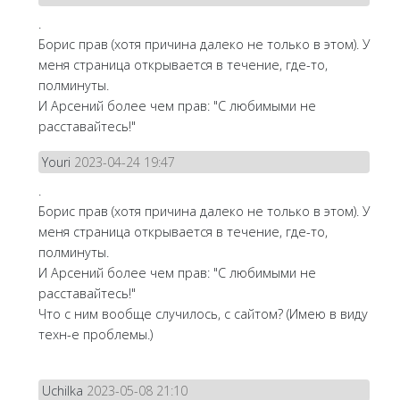
.
Борис прав (хотя причина далеко не только в этом). У
меня страница открывается в течение, где-то,
полминуты.
И Арсений более чем прав: "С любимыми не
расставайтесь!"
Youri
2023-04-24 19:47
.
Борис прав (хотя причина далеко не только в этом). У
меня страница открывается в течение, где-то,
полминуты.
И Арсений более чем прав: "С любимыми не
расставайтесь!"
Что с ним вообще случилось, с сайтом? (Имею в виду
техн-е проблемы.)
Uchilka
2023-05-08 21:10