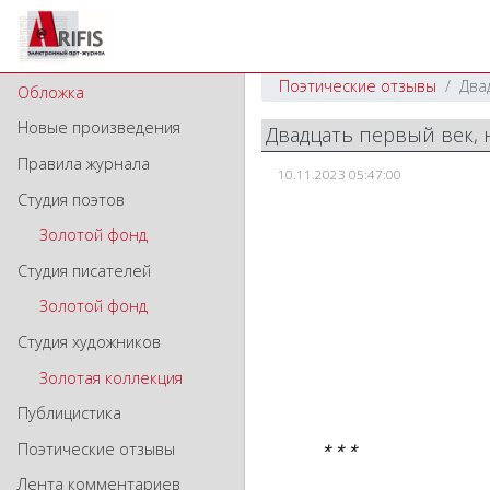
Поэтические отзывы
Два
Обложка
Новые произведения
Двадцать первый век, 
Правила журнала
10.11.2023 05:47:00
Студия поэтов
Золотой фонд
Студия писателей
Золотой фонд
Студия художников
Золотая коллекция
Публицистика
Поэтические отзывы
* * *
Лента комментариев