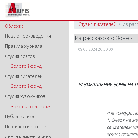
Студия писателей
Из рас
Обложка
Новые произведения
Из рассказов о Зоне 
Правила журнала
09.03.2024 20:50:00
Студия поэтов
.
Золотой фонд
Студия писателей
РАЗМЫШЛЕНИЯ ЗОНЫ НА ПО
Золотой фонд
Студия художников
Золотая коллекция
«На конкурс п
Публицистика
1. Очерк на мат
Поэтические отзывы
свидетелем ил
зримо описать
Лента комментариев