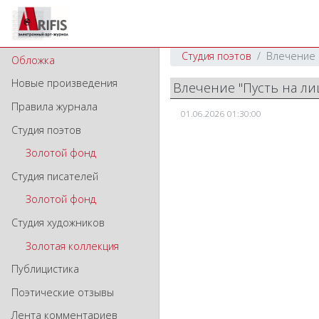
Студия поэтов
Влечение "
Обложка
Новые произведения
Влечение "Пусть на ли
Правила журнала
01.06.2026 01:30:00
Студия поэтов
Золотой фонд
Студия писателей
Золотой фонд
Студия художников
Золотая коллекция
Публицистика
Поэтические отзывы
Лента комментариев