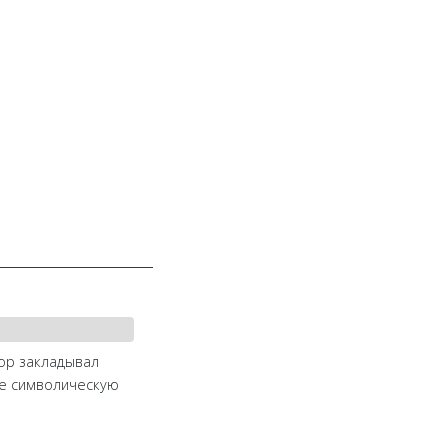
тор закладывал
же символическую