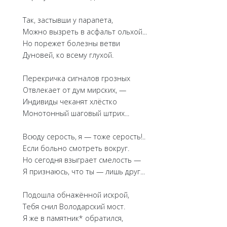
Так, застывши у парапета,
Можно вызреть в асфальт ольхой...
Но порежет болезны ветви
Дуновей, ко всему глухой.
Перекричка сигналов грозных
Отвлекает от дум мирских, —
Индивиды чеканят хлёстко
Монотонный шаговый штрих...
Всюду серость, я — тоже серость!..
Если больно смотреть вокруг.
Но сегодня взыграет смелость —
Я признаюсь, что ты — лишь друг...
Подошла обнажённой искрой,
Тебя снил Володарский мост.
Я же в памятник* обратился,