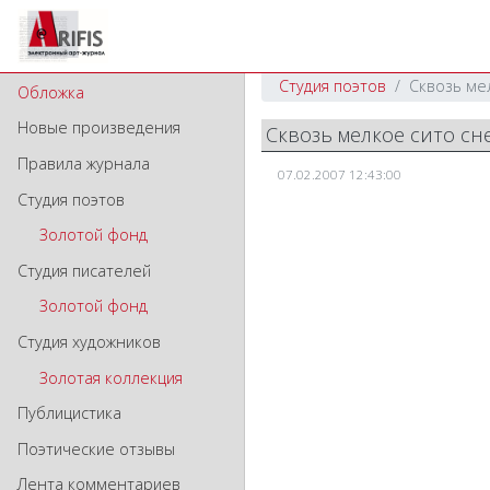
Студия поэтов
Сквозь ме
Обложка
Новые произведения
Сквозь мелкое сито с
Правила журнала
07.02.2007 12:43:00
Студия поэтов
Золотой фонд
Студия писателей
Золотой фонд
Студия художников
Золотая коллекция
Публицистика
Поэтические отзывы
Лента комментариев