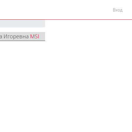
Вход
на Игоревна
MSI