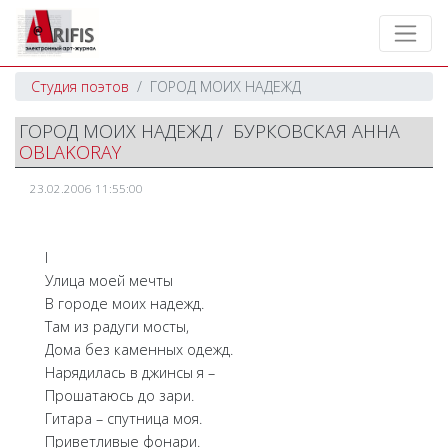
Студия поэтов
ГОРОД МОИХ НАДЕЖД
ГОРОД МОИХ НАДЕЖД / БУРКОВСКАЯ АННА
OBLAKORAY
23.02.2006 11:55:00
I
Улица моей мечты
В городе моих надежд.
Там из радуги мосты,
Дома без каменных одежд.
Нарядилась в джинсы я –
Прошатаюсь до зари.
Гитара – спутница моя.
Приветливые фонари.