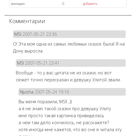
закладки:
0
добавить
Комментарии
MSI
2007-05-21 23:36
О! Эта моя одна из самых любимых сказок была! Я на
Дону выросла.
MSI
2007-05-21 23:41
Вообще - то у вас цитата не из сказки, но вот
сюжет точно пересказан и девушку Улитой звали.
Njusha
2007-05-24 19:16
Вы меня поразили, MSI!...))
а я не знаю такой сказки про девушку Улиту
мне просто такая картинка привиделась
а чем там дело кончилось, не расскажете?
хотя иногда мне кажется, что во сне я читала эту