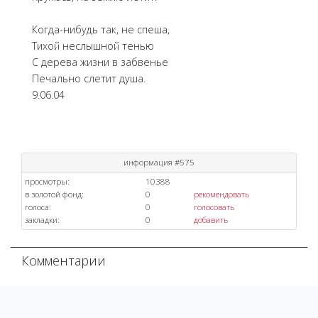
Когда-нибудь так, не спеша,
Тихой неслышной тенью
С дерева жизни в забвенье
Печально слетит душа.
9.06.04
информация #575
просмотры:
10388
в золотой фонд:
0
рекомендовать
голоса:
0
голосовать
закладки:
0
добавить
Комментарии