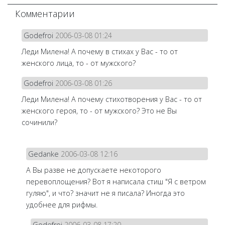
Комментарии
Godefroi
2006-03-08 01:24
Леди Милена! А почему в стихах у Вас - то от
женского лица, то - от мужского?
Godefroi
2006-03-08 01:26
Леди Милена! А почему стихотворения у Вас - то от
женского героя, то - от мужского? Это не Вы
сочинили?
Gedanke
2006-03-08 12:16
А Вы разве не допускаете некоторого
перевоплощения? Вот я написала стиш "Я с ветром
гуляю", и что? значит не я писала? Иногда это
удобнее для рифмы.
Godefroi
2006-03-08 17:20