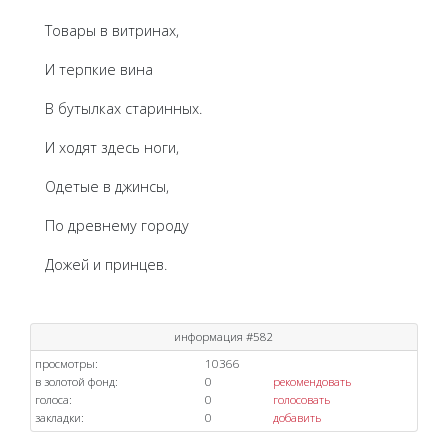
Товары в витринах,
И терпкие вина
В бутылках старинных.
И ходят здесь ноги,
Одетые в джинсы,
По древнему городу
Дожей и принцев.
информация #582
просмотры:
10366
в золотой фонд:
0
рекомендовать
голоса:
0
голосовать
закладки:
0
добавить