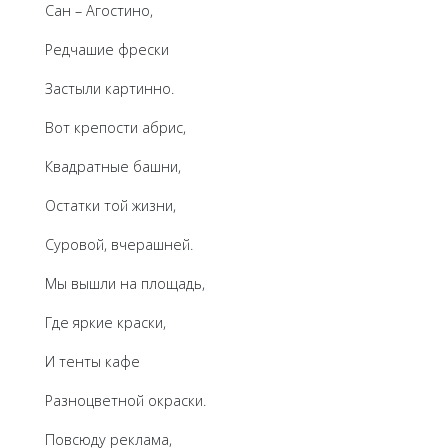
Сан – Агостино,
Редчашие фрески
Застыли картинно.
Вот крепости абрис,
Квадратные башни,
Остатки той жизни,
Суровой, вчерашней.
Мы вышли на площадь,
Где яркие краски,
И тенты кафе
Разноцветной окраски.
Повсюду реклама,