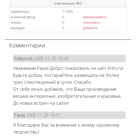
информация #62
просмотры:
11290
в золотой фонд:
0
рекомендовать
голоса:
0
голосовать
закладки:
0
добавить
Комментарии
Polkovnik
2005-11-25 18:29
Уважаемая Paula! Добро пожаловать на сайт Arifis.ru!
Будьте добры, постарайтесь размещать не более
трех стихотворений в сутки. Спасибо.
От себя лично добавлю, что Ваши произведения
весьма интересные, изобретательные и красивые.
До новых встреч на сайте!
Paula
2005-11-25 19:17
Я благодарю Вас за внимание к моему скромному
творчеству:)