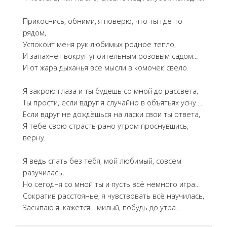
Прикоснись, обними, я поверю, что ты где-то
рядом,
Успокоит меня рук любимых родное тепло,
И запахнет вокруг упоительным розовым садом...
И от жара дыханья все мысли в комочек свело.
Я закрою глаза и ты будешь со мной до рассвета,
Ты прости, если вдруг я случайно в объятьях усну....
Если вдруг не дождёшься на ласки свои ты ответа,
Я тебе свою страсть рано утром проснувшись,
верну.
Я ведь спать без тебя, мой любимый, совсем
разучилась,
Но сегодня со мной ты и пусть всё немного игра...
Сократив расстоянье, я чувствовать всё научилась,
Засыпаю я, кажется... милый, побудь до утра...