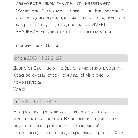
ладно вот в каком смысле. Если назвать его
"Разлучная..." получается одно. Если "Рассветная..."
другое. Долго думала, как же назвать его, ведь это
как раз тот случай, когда название ИМЕЕТ
ЗНАЧЕНИЕ. Вы увидели обе стороны медали.
С уважением, Настя
priola
2005-11-29 21:29
Давно от Вас, Настя, не было таких стихотворений.
Красиво очень, стройно и ладно! Мне очень
понравилось!
Ура )))
mif
2005-12-05 23:13
Настроение превалирует над формой, но есть
места знатные весьма. В частности "...пристыжен
опустевшей квартирой, согретою мной" -
потрясающе. Потертая доха разлуки - красота. Хотя,