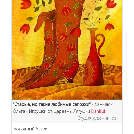
"Старые, но такие любимые сапожки"
/ Данилюк
Ольга - Игрушки от Царевны Лягушки
Daniliuk
Студия художников
холодный батик