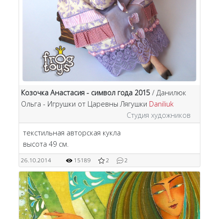
Козочка Анастасия - символ года 2015
/ Данилюк
Ольга - Игрушки от Царевны Лягушки
Daniliuk
Студия художников
текстильная авторская кукла
высота 49 см.
26.10.2014
15189
2
2