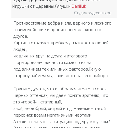
Игрушки от Царевны Лягушки
Daniliuk
Студия художников
Противостояние добра и зла, верного и ложного,
взаимодействие и проникновение одного в
другое.
Картина отражает проблему взаимоотношений
людей,
их влияния друг на друга и итогового
формирования личности каждого из нас
под влиянием тех или иных факторов.Какую
сторону займем мы, зависит от нашего выбора.
Принято думать, что изображая что-то в серо-
черных оттенках, мы даем понять зрителю, что
это «герой» негативный,
злой, не добрый, хитрый и т.д. Наделяем такой
персонаж всеми негативными чертами.
А если взглянуть на ситуацию под другим углом?