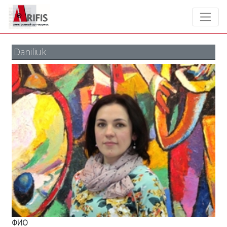
Daniliuk
ФИО