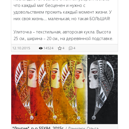
что каждый миг бесценен и нужно с
удовольствием прожить каждый момент жизни. У
них своя жизнь.... маленькая, но такая БОЛЬШАЯ!
Улиточка – текстильная, авторская кукла. Высота
25 см., ширина – 20 см., на деревянной подставке.
12.10.2015
14524
4
4
"Другие", р-р 55Х84, 2015г.
/ Данилюк Ольга -