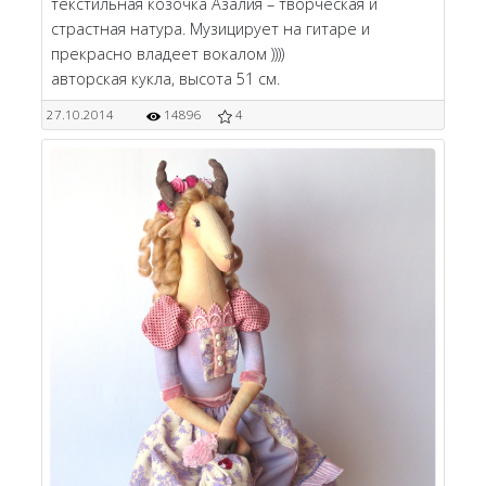
текстильная козочка Азалия – творческая и
страстная натура. Музицирует на гитаре и
прекрасно владеет вокалом ))))
авторская кукла, высота 51 см.
27.10.2014
14896
4