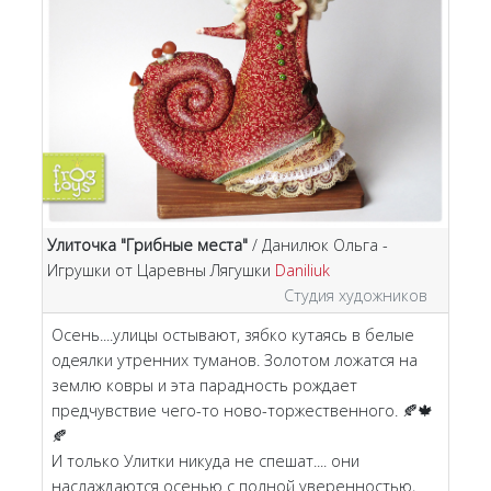
Улиточка "Грибные места"
/ Данилюк Ольга -
Игрушки от Царевны Лягушки
Daniliuk
Студия художников
Осень....улицы остывают, зябко кутаясь в белые
одеялки утренних туманов. Золотом ложатся на
землю ковры и эта парадность рождает
предчувствие чего-то ново-торжественного. 🍂🍁
🍂
И только Улитки никуда не спешат.... они
наслаждаются осенью с полной уверенностью,