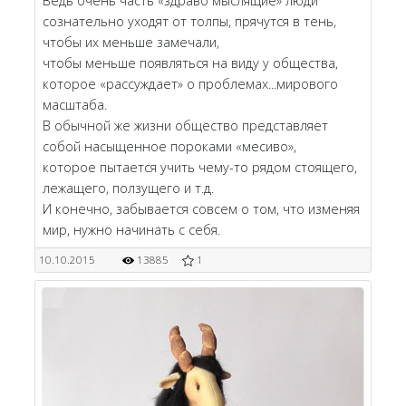
Ведь очень часть «здраво мыслящие» люди
сознательно уходят от толпы, прячутся в тень,
чтобы их меньше замечали,
чтобы меньше появляться на виду у общества,
которое «рассуждает» о проблемах...мирового
масштаба.
В обычной же жизни общество представляет
собой насыщенное пороками «месиво»,
которое пытается учить чему-то рядом стоящего,
лежащего, ползущего и т.д.
И конечно, забывается совсем о том, что изменяя
мир, нужно начинать с себя.
10.10.2015
13885
1