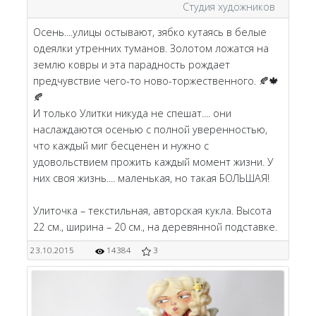
Студия художников
Осень....улицы остывают, зябко кутаясь в белые
одеялки утренних туманов. Золотом ложатся на
землю ковры и эта парадность рождает
предчувствие чего-то ново-торжественного. 🍂🍁
🍂
И только Улитки никуда не спешат.... они
наслаждаются осенью с полной уверенностью,
что каждый миг бесценен и нужно с
удовольствием прожить каждый момент жизни. У
них своя жизнь.... маленькая, но такая БОЛЬШАЯ!
Улиточка – текстильная, авторская кукла. Высота
22 см., ширина – 20 см., на деревянной подставке.
23.10.2015
14384
3