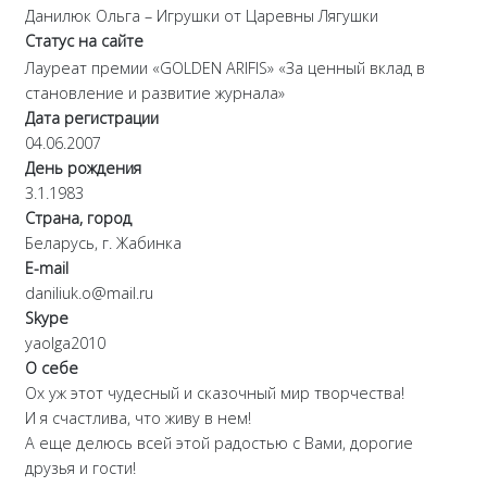
Данилюк Ольга – Игрушки от Царевны Лягушки
Статус на сайте
Лауреат премии «GOLDEN ARIFIS» «За ценный вклад в
становление и развитие журнала»
Дата регистрации
04.06.2007
День рождения
3.1.1983
Страна, город
Беларусь, г. Жабинка
E-mail
daniliuk.o@mail.ru
Skype
yaolga2010
О себе
Ох уж этот чудесный и сказочный мир творчества!
И я счастлива, что живу в нем!
А еще делюсь всей этой радостью с Вами, дорогие
друзья и гости!