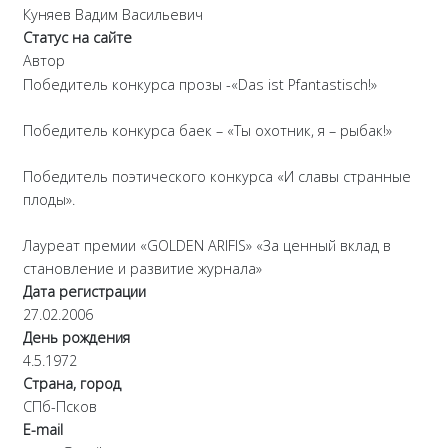
Куняев Вадим Васильевич
Статус на сайте
Автор
Победитель конкурса прозы -«Das ist Pfantastisch!»
Победитель конкурса баек – «Ты охотник, я – рыбак!»
Победитель поэтического конкурса «И славы странные
плоды».
Лауреат премии «GOLDEN ARIFIS» «За ценный вклад в
становление и развитие журнала»
Дата регистрации
27.02.2006
День рождения
4.5.1972
Страна, город
СПб-Псков
E-mail