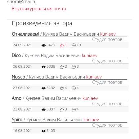
snom@mail.ru
Внутрижурнальная почта
Произведения автора
Отчаливаем!
/ Куняев Вадим Васильевич
kuniaev
Студия поэтов
24.09.2021
5429
1
10
Dico
/ Куняев Вадим Васильевич
kuniaev
Студия поэтов
06.09.2021
5336
3
3
Nosco
/ Куняев Вадим Васильевич
kuniaev
Студия поэтов
27.08.2021
5232
4
4
Amo
/ Куняев Вадим Васильевич
kuniaev
Студия поэтов
23.08.2021
5307
3
4
Spiro
/ Куняев Вадим Васильевич
kuniaev
Студия поэтов
16.08.2021
5409